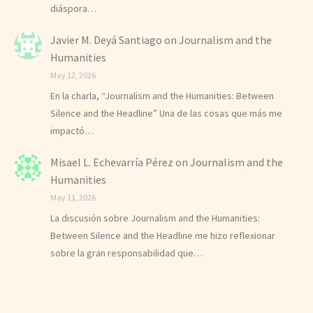
diáspora…
Javier M. Deyá Santiago
on
Journalism and the
Humanities
May 12, 2026
En la charla, “Journalism and the Humanities: Between
Silence and the Headline” Una de las cosas que más me
impactó…
Misael L. Echevarría Pérez
on
Journalism and the
Humanities
May 11, 2026
La discusión sobre Journalism and the Humanities:
Between Silence and the Headline me hizo reflexionar
sobre la gran responsabilidad que…