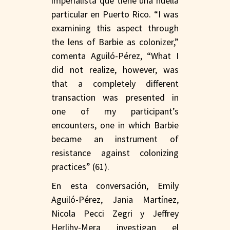
imperialista que tiene una huella
particular en Puerto Rico. “I was
examining this aspect through
the lens of Barbie as colonizer,”
comenta Aguiló-Pérez, “What I
did not realize, however, was
that a completely different
transaction was presented in
one of my participant’s
encounters, one in which Barbie
became an instrument of
resistance against colonizing
practices” (61).
En esta conversación, Emily
Aguiló-Pérez, Jania Martínez,
Nicola Pecci Zegri y Jeffrey
Herlihy-Mera investigan el