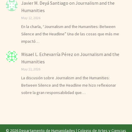
Javier M. Deyá Santiago
on
Journalism and the
Humanities
May 12, 2026
En la charla, “Journalism and the Humanities: Between
Silence and the Headline” Una de las cosas que más me
impactó…
Misael L. Echevarría Pérez
on
Journalism and the
Humanities
May 11, 2026
La discusión sobre Journalism and the Humanities:
Between Silence and the Headline me hizo reflexionar
sobre la gran responsabilidad que…
© 2026 Departamento de Humanidades |
Colegio de Artes y Ciencias