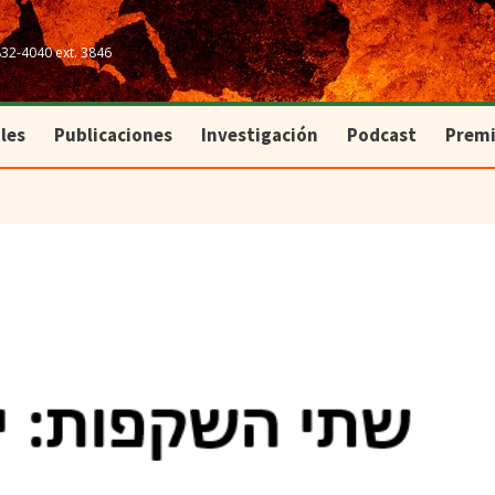
les
Publicaciones
Investigación
Podcast
Prem
832-4040 ext. 3846
les
Publicaciones
Investigación
Podcast
Prem