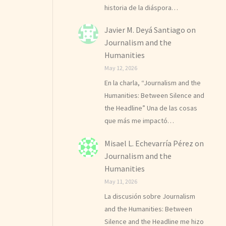
historia de la diáspora…
Javier M. Deyá Santiago
on
Journalism and the
Humanities
May 12, 2026
En la charla, “Journalism and the
Humanities: Between Silence and
the Headline” Una de las cosas
que más me impactó…
Misael L. Echevarría Pérez
on
Journalism and the
Humanities
May 11, 2026
La discusión sobre Journalism
and the Humanities: Between
Silence and the Headline me hizo