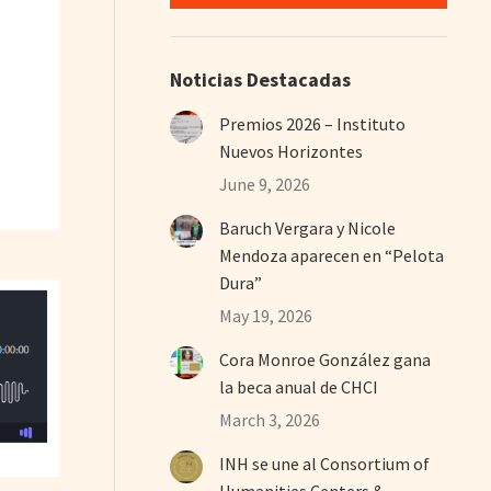
Noticias Destacadas
Premios 2026 – Instituto
Nuevos Horizontes
June 9, 2026
Baruch Vergara y Nicole
Mendoza aparecen en “Pelota
Dura”
May 19, 2026
Cora Monroe González gana
la beca anual de CHCI
March 3, 2026
INH se une al Consortium of
Humanities Centers &