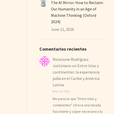
The AI Mirror: How to Reclaim
Our Humanity in an Age of
Machine Thinking (Oxford
2024)
June 11, 2026
Comentarios recientes
Roselanie Rodríguez
Justiniano
on
Entre Islas y
continentes: la experiencia
judía en el Caribe y América
Latina
May 30, 2026
Me pareció que "Entre Islas y
continentes" ofrece una mirada
fascinante y súper necesaria a la