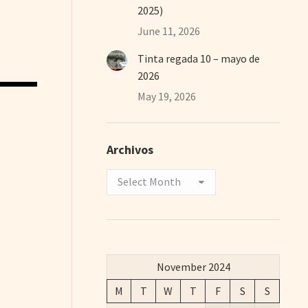
2025)
June 11, 2026
Tinta regada 10 – mayo de
2026
May 19, 2026
Archivos
Archivos
November 2024
M
T
W
T
F
S
S