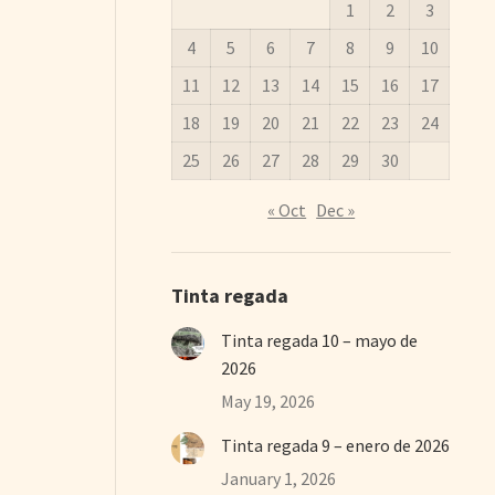
1
2
3
4
5
6
7
8
9
10
11
12
13
14
15
16
17
18
19
20
21
22
23
24
25
26
27
28
29
30
« Oct
Dec »
Tinta regada
Tinta regada 10 – mayo de
2026
May 19, 2026
Tinta regada 9 – enero de 2026
January 1, 2026