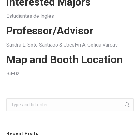
Interested Majors
Estudiantes de Inglés
Professor/Advisor
Sandra L. Soto Santiago & Jocelyn A. Géliga Vargas
Map and Booth Location
B4-02
Search:
Recent Posts