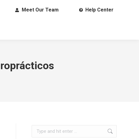
Meet Our Team
Help Center
roprácticos
Search: