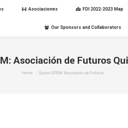
es
Asociaciones
FDI 2022-2023 Map
Our Sponsors and Collaborators
M: Asociación de Futuros Qui
You are here:
Home
Quiros UPRM: Asociación de Futuros…