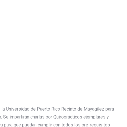
en la Universidad de Puerto Rico Recinto de Mayagüez para
n. Se impartirán charlas por Quiroprácticos ejemplares y
ca para que puedan cumplir con todos los pre-requisitos