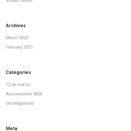
Visual Culture
Archives
March 2022
February 2021
Categories
12 de marzo
Asociaciones INGE
Uncategorized
Meta