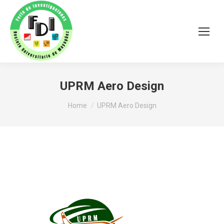
UPRM Aero Design
You are here:
Home
UPRM Aero Design