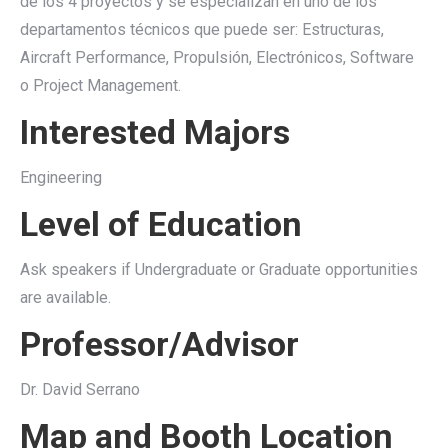
de los 4 proyectos y se especializan en uno de los
departamentos técnicos que puede ser: Estructuras,
Aircraft Performance, Propulsión, Electrónicos, Software
o Project Management.
Interested Majors
Engineering
Level of Education
Ask speakers if Undergraduate or Graduate opportunities
are available.
Professor/Advisor
Dr. David Serrano
Map and Booth Location