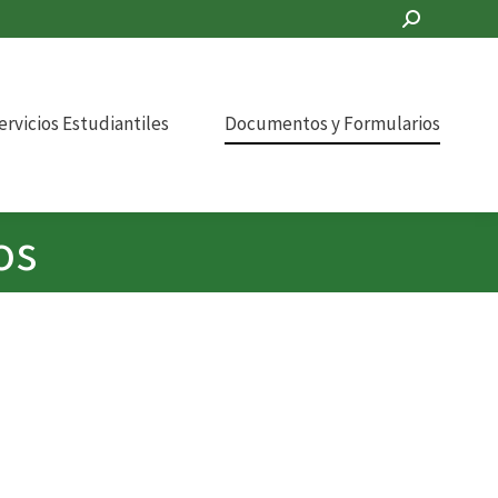
Search:
ervicios Estudiantiles
Documentos y Formularios
os