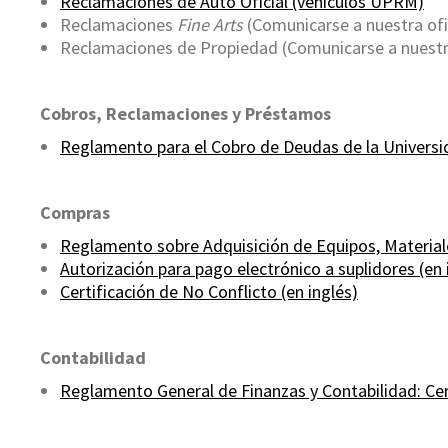
Reclamaciones de Auto Oficial (vehículos UPRM)
Reclamaciones
Fine Arts
(Comunicarse a nuestra ofi
Reclamaciones de Propiedad (Comunicarse a nuestra
Cobros, Reclamaciones y Préstamos
Reglamento para el Cobro de Deudas de la Universid
Compras
Reglamento sobre Adquisición de Equipos, Materiale
Autorización para pago electrónico a suplidores (en 
Certificación de No Conflicto (en inglés)
Contabilidad
Reglamento General de Finanzas y Contabilidad: Cer