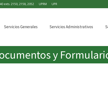
40 exts. 2150, 2158, 2052
UPRM
UPR
Servicios Generales
Servicios Administrativos
S
ocumentos y Formulari