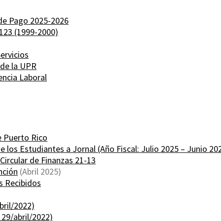
 de Pago 2025-2026
123 (1999-2000)
ervicios
 de la UPR
encia Laboral
e Puerto Rico
los Estudiantes a Jornal (Año Fiscal: Julio 2025 – Junio 20
Circular de Finanzas 21-13
nción
(Abril 2025)
s Recibidos
bril/2022)
 29/abril/2022)