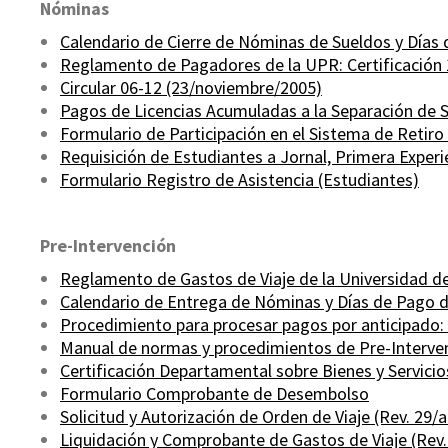
Nóminas
Calendario de Cierre de Nóminas de Sueldos y Días
Reglamento de Pagadores de la UPR: Certificación 
Circular 06-12 (23/noviembre/2005)
Pagos de Licencias Acumuladas a la Separación de S
Formulario de Participación en el Sistema de Retiro
Requisición de Estudiantes a Jornal, Primera Experi
Formulario Registro de Asistencia (Estudiantes)
Pre-Intervención
Reglamento de Gastos de Viaje de la Universidad d
Calendario de Entrega de Nóminas y Días de Pago de 
Procedimiento para procesar pagos por anticipado: 
Manual de normas y procedimientos de Pre-Interve
Certificación Departamental sobre Bienes y Servicio
Formulario Comprobante de Desembolso
Solicitud y Autorización de Orden de Viaje (Rev. 29/a
Liquidación y Comprobante de Gastos de Viaje (Rev.