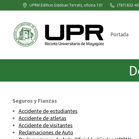
UPRM Edificio Esteban Terrats, oficina 101
(787) 832-40
Portada
D
Seguros y Fianzas
Accidente de estudiantes
Accidente de atletas
Accidente de visitantes
Reclamaciones de Auto