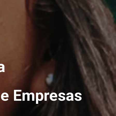
a
de Empresas