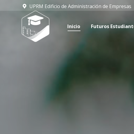
UPRM Edificio de Administración de Empresas
Inicio
Futuros Estudiantes
Inicio
Futuros Estudiant