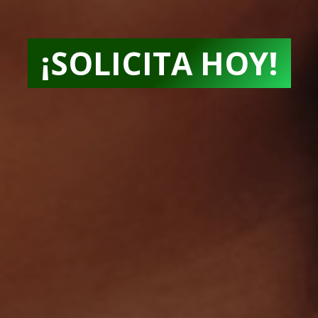
¡SOLICITA HOY!