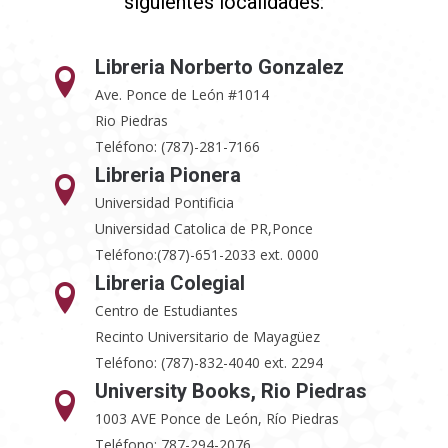
siguientes localidades:
Libreria Norberto Gonzalez
Ave. Ponce de León #1014
Rio Piedras
Teléfono: (787)-281-7166
Libreria Pionera
Universidad Pontificia
Universidad Catolica de PR,Ponce
Teléfono:(787)-651-2033 ext. 0000
Libreria Colegial
Centro de Estudiantes
Recinto Universitario de Mayagüez
Teléfono: (787)-832-4040 ext. 2294
University Books, Rio Piedras
1003 AVE Ponce de León, Río Piedras
Teléfono: 787-294-2076