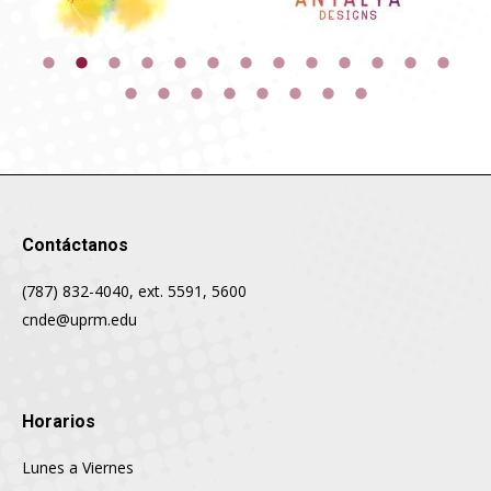
Contáctanos
(787) 832-4040, ext. 5591, 5600
cnde@uprm.edu
Horarios
Lunes a Viernes