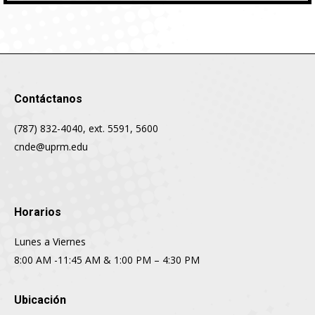
Contáctanos
(787) 832-4040, ext. 5591, 5600
cnde@uprm.edu
Horarios
Lunes a Viernes
8:00 AM -11:45 AM & 1:00 PM – 4:30 PM
Ubicación