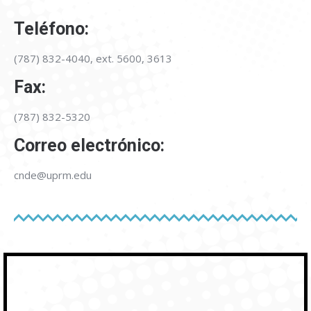
Teléfono:
(787) 832-4040, ext. 5600, 3613
Fax:
(787) 832-5320
Correo electrónico:
cnde@uprm.edu