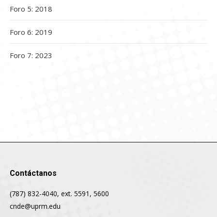
Foro 5: 2018
Foro 6: 2019
Foro 7: 2023
Contáctanos
(787) 832-4040, ext. 5591, 5600
cnde@uprm.edu