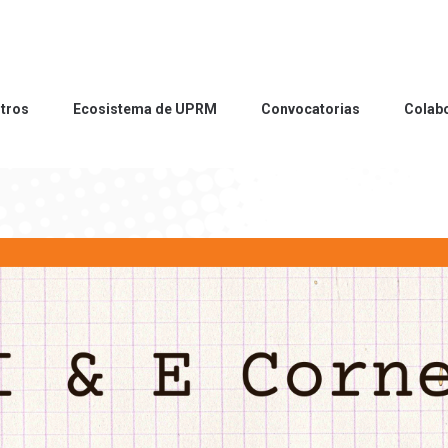
tros
Ecosistema de UPRM
Convocatorias
Colab
tros
Ecosistema de UPRM
Convocatorias
Colab