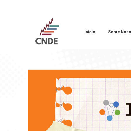
Inicio
Sobre Noso
Inicio
Sobre Noso