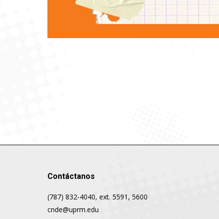
Contáctanos
(787) 832-4040, ext. 5591, 5600
cnde@uprm.edu