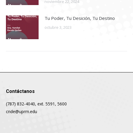
noviembre 22, 2024
Tu Poder, Tu Desición, Tu Destino
octubre 3, 2023
Contáctanos
(787) 832-4040, ext. 5591, 5600
cnde@uprm.edu