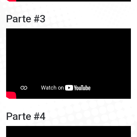
Parte #3
Parte #4