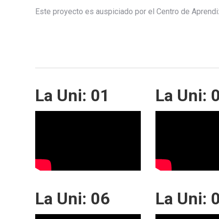
Este proyecto es auspiciado por el Centro de Aprendi
La Uni: 01
La Uni: 
La Uni: 06
La Uni: 