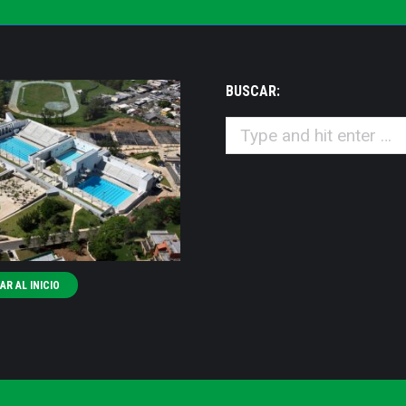
BUSCAR:
Search:
R AL INICIO