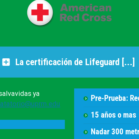
La certificación de Lifeguard [...]
salvavidas ya
Pre-Prueba: Re
atatorio@uprm.edu
15 años o mas
Nadar 300 metro