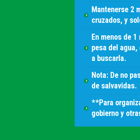
Mantenerse 2 m
cruzados, y sol
En menos de 1 
pesa del agua, 
a buscarla.
Nota:
De no pas
de salvavidas
.
**Para organiz
gobierno y otr