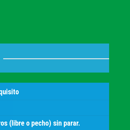
quisito
s (libre o pecho) sin parar.