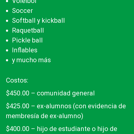
Voleibol
Soccer
Softball y kickball
Raquetball
Pickle ball
Inflables
y mucho más
Costos:
$450.00 – comunidad general
$425.00 – ex-alumnos (con evidencia de
membresía de ex-alumno)
$400.00 – hijo de estudiante o hijo de