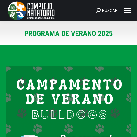
BUSCAR
Search:
PROGRAMA DE VERANO 2025
You are here: