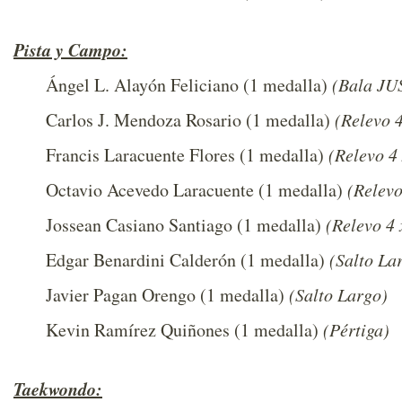
Pista y Campo:
Ángel L. Alayón Feliciano (1 medalla)
(Bala JU
Carlos J. Mendoza Rosario (1 medalla)
(Relevo 
Francis Laracuente Flores (1 medalla)
(Relevo 4
Octavio Acevedo Laracuente (1 medalla)
(Relev
Jossean Casiano Santiago (1 medalla)
(Relevo 4
Edgar Benardini Calderón (1 medalla)
(Salto La
Javier Pagan Orengo (1 medalla)
(Salto Largo)
Kevin Ramírez Quiñones (1 medalla)
(Pértiga)
Taekwondo: