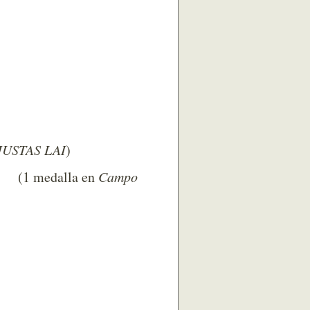
JUSTAS LAI
)
 en
Campo