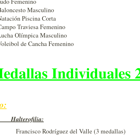
Judo Femenino
Baloncesto Masculino
Natación Piscina Corta
Campo Traviesa Femenino
Lucha Olímpica Masculino
Voleibol de Cancha Femenino
edallas Individuales 
o:
lterofilia:
Francisco Rodríguez del Valle (3 medallas)