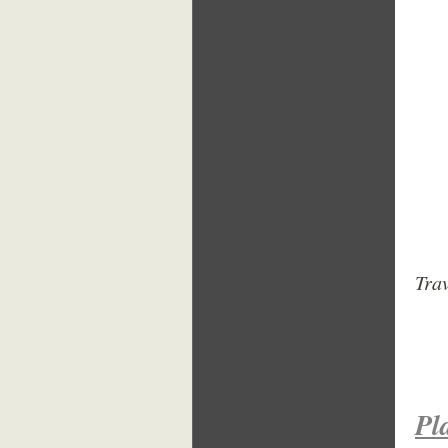
Tra
Pl