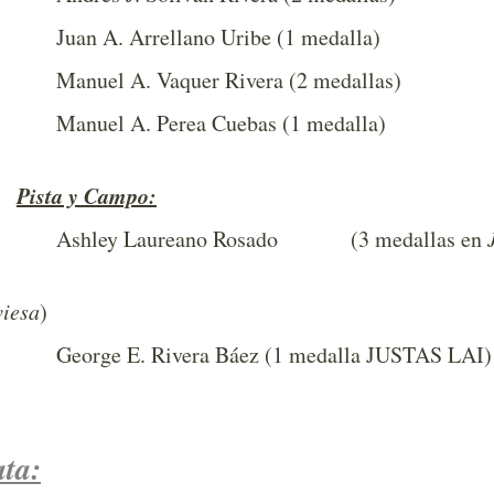
Juan A. Arrellano Uribe (1 medalla)
Manuel A. Vaquer Rivera (2 medallas)
Manuel A. Perea Cuebas (1 medalla)
Pista y Campo:
Ashley Laureano Rosado (3 medallas en
(1 medalla
viesa
)
George E. Rivera Báez (1 medalla JUSTAS LAI)
ata: