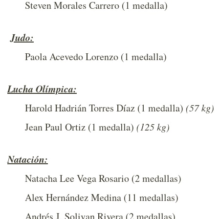
Steven Morales Carrero (1 medalla)
Judo:
Paola Acevedo Lorenzo (1 medalla)
Lucha Olímpica:
Harold Hadrián Torres Díaz (1 medalla)
(57 kg)
Jean Paul Ortiz (1 medalla)
(125 kg)
Natación:
Natacha Lee Vega Rosario (2 medallas)
Alex Hernández Medina (11 medallas)
Andrés J. Solivan Rivera (2 medallas)