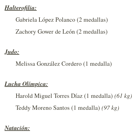
Halterofilia:
Gabriela López Polanco (2 medallas)
Zachory Gower de León (2 medallas)
Judo:
Melissa González Cordero (1 medalla)
Lucha Olímpica:
Harold Miguel Torres Díaz (1 medalla)
(61 kg)
Teddy Moreno Santos (1 medalla)
(97 kg)
Natación: