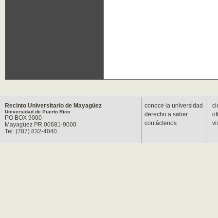
Recinto Universitario de Mayagüez
conoce la universidad
ci
Universidad de Puerto Rico
derecho a saber
of
PO BOX 9000
contáctenos
vi
Mayagüez PR 00681-9000
Tel: (787) 832-4040