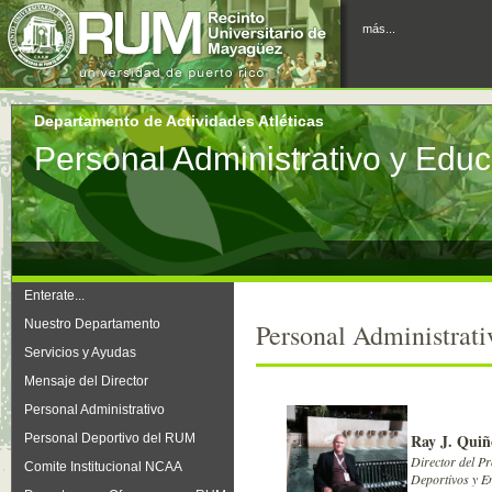
más...
Departamento de Actividades Atléticas
Personal Administrativo y Educ
Enterate...
Nuestro Departamento
Personal Administrati
Servicios y Ayudas
Mensaje del Director
Personal Administrativo
Ray J. Quiñ
Personal Deportivo del RUM
Director del P
Comite Institucional NCAA
Deportivos y E