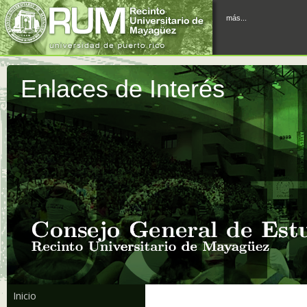
más...
Enlaces de Interés
Inicio