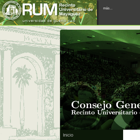
más...
Inicio