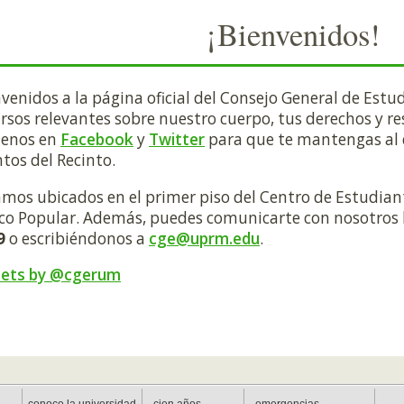
¡Bienvenidos!
venidos a la página oficial del Consejo General de Estu
rsos relevantes sobre nuestro cuerpo, tus derechos y re
uenos en
Facebook
y
Twitter
para que te mantengas al d
tos del Recinto.
mos ubicados en el primer piso del Centro de Estudiante
co Popular. Además, puedes comunicarte con nosotros 
9
o escribiéndonos a
cge@uprm.edu
.
ets by @cgerum