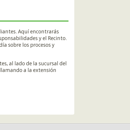
diantes. Aquí encontrarás
sponsabilidades y el Recinto.
ía sobre los procesos y
s, al lado de la sucursal del
llamando a la extensión