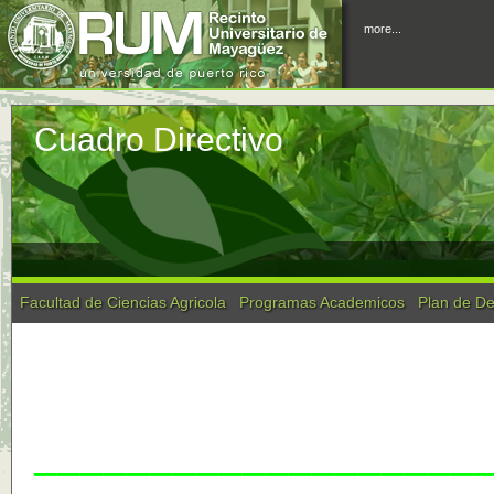
more...
Cuadro Directivo
Facultad de Ciencias Agricola
Programas Academicos
Plan de De
___________________