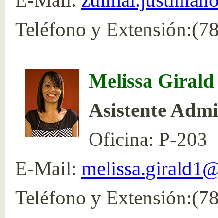
E-Mail:
zulmai.justinia
Teléfono y Extensión:(7
Melissa Girald
Asistente Admin
Oficina: P-203
E-Mail:
melissa.girald1
Teléfono y Extensión:(7