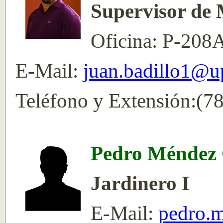
Supervisor de 
Oficina: P-208
E-Mail:
juan.badillo1@u
Teléfono y Extensión:(7
Pedro Méndez 
Jardinero I
E-Mail:
pedro.