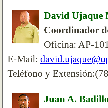
David Ujaque
Coordinador de
Oficina: AP-10
E-Mail:
david.ujaque@up
Teléfono y Extensión:(7
Juan A. Badill