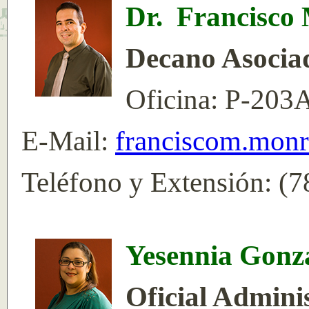
Dr. Francisco 
Decano Asociad
Oficina: P-203
E-Mail:
franciscom.mon
Teléfono y Extensión: (
Yesennia Gonza
Oficial Adminis