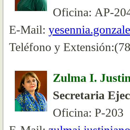
Oficina: AP-20
E-Mail:
yesennia.gonzal
Teléfono y Extensión:(7
Zulma I. Justi
Secretaria Ejec
Oficina: P-203