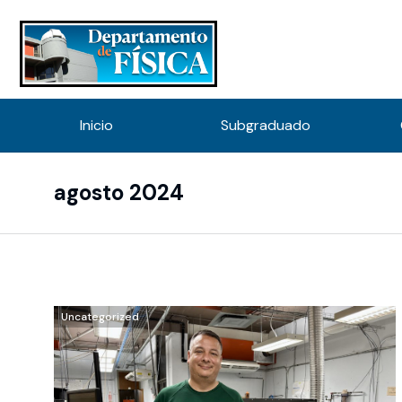
Inicio
Subgraduado
agosto 2024
You are here:
Uncategorized