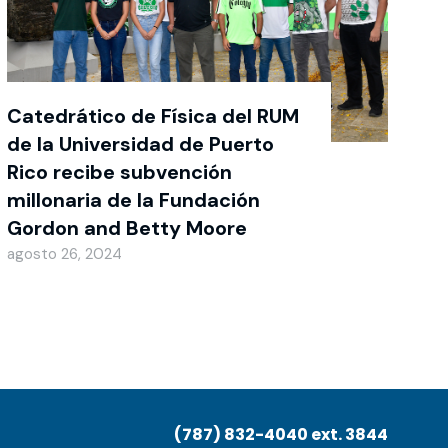
Catedrático de Física del RUM
de la Universidad de Puerto
Rico recibe subvención
millonaria de la Fundación
Gordon and Betty Moore
agosto 26, 2024
(787) 832-4040 ext. 3844