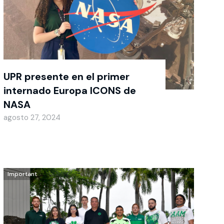
UPR presente en el primer
internado Europa ICONS de
NASA
agosto 27, 2024
Important