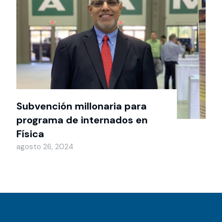
Subvención millonaria para
programa de internados en
Física
agosto 26, 2024