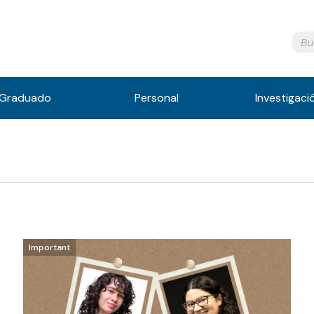
Graduado
Personal
Investigaci
Important