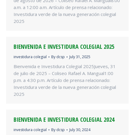
de agosto de 2026 – Coliseo Rafael A. Mangual8:00
a.m. a 12:00 a.m. Artículo de prensa relacionado:
Investidura verde de la nueva generación colegial
2025
BIENVENIDA E INVESTIDURA COLEGIAL 2025
investidura colegial
By
dcsp
July 31, 2025
Bienvenida e Investidura Colegial 2025Jueves, 31
de julio de 2025 – Coliseo Rafael A. Mangual1:00
p.m. a 4:30 p.m. Artículo de prensa relacionado:
Investidura verde de la nueva generación colegial
2025
BIENVENIDA E INVESTIDURA COLEGIAL 2024
investidura colegial
By
dcsp
July 30, 2024