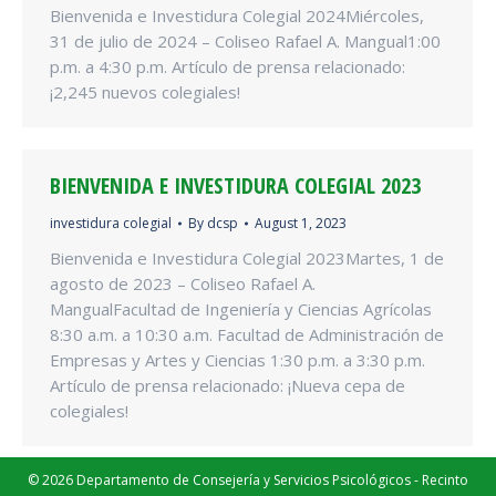
Bienvenida e Investidura Colegial 2024Miércoles,
31 de julio de 2024 – Coliseo Rafael A. Mangual1:00
p.m. a 4:30 p.m. Artículo de prensa relacionado:
¡2,245 nuevos colegiales!
BIENVENIDA E INVESTIDURA COLEGIAL 2023
investidura colegial
By
dcsp
August 1, 2023
Bienvenida e Investidura Colegial 2023Martes, 1 de
agosto de 2023 – Coliseo Rafael A.
MangualFacultad de Ingeniería y Ciencias Agrícolas
8:30 a.m. a 10:30 a.m. Facultad de Administración de
Empresas y Artes y Ciencias 1:30 p.m. a 3:30 p.m.
Artículo de prensa relacionado: ¡Nueva cepa de
colegiales!
© 2026
Departamento de Consejería y Servicios Psicológicos
-
Recinto