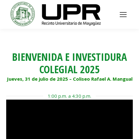
BIENVENIDA E INVESTIDURA
COLEGIAL 2025
Jueves, 31 de julio de 2025 – Coliseo Rafael A. Mangual
1:00 p.m. a 4:30 p.m.