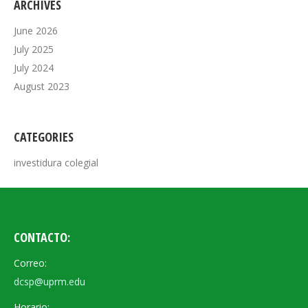
ARCHIVES
June 2026
July 2025
July 2024
August 2023
CATEGORIES
investidura colegial
CONTACTO:
Correo:
dcsp@uprm.edu
Horario: