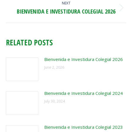
NEXT
BIENVENIDA E INVESTIDURA COLEGIAL 2026
Next
post:
RELATED POSTS
Bienvenida e Investidura Colegial 2026
June 2, 2026
Bienvenida e Investidura Colegial 2024
July 30, 2024
Bienvenida e Investidura Colegial 2023