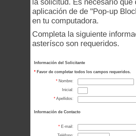
la solicitud. Es necesario que
aplicación de de "Pop-up Bloc
en tu computadora.
Completa la siguiente inform
asterísco son requeridos.
Información del Solicitante
*
Favor de completar todos los campos requeridos.
*
Nombre:
Inicial:
*
Apellidos:
Información de Contacto
*
E-mail:
Teléfono: