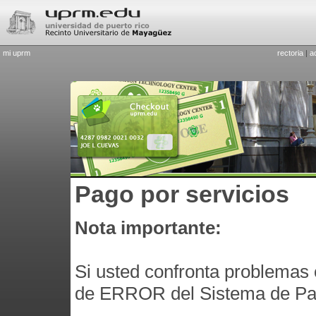
mi uprm
rectoria
|
a
Pago por servicios
Nota importante:
Si usted confronta problemas o
de ERROR del Sistema de Pa