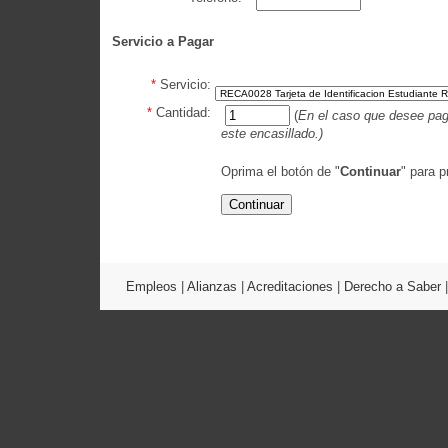
Servicio a Pagar
*
Servicio:
*
Cantidad:
(
En el caso que desee paga
este encasillado.)
Oprima el botón de "
Continuar
" para p
Empleos
|
Alianzas
|
Acreditaciones
|
Derecho a Saber