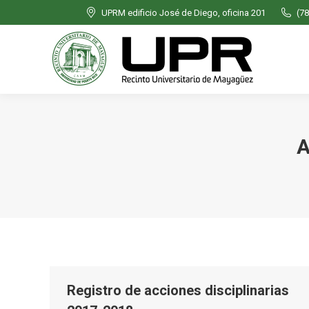
UPRM edificio José de Diego, oficina 201
(78
A
Registro de acciones disciplinarias