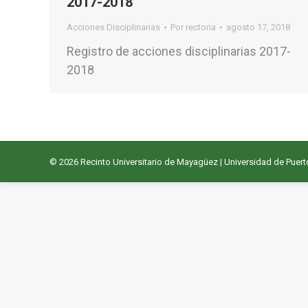
2017-2018
Acciones Disciplinarias
Por
rectoria
agosto 17, 2018
Registro de acciones disciplinarias 2017-
2018
© 2026
Recinto Universitario de Mayagüez
|
Universidad de Puert