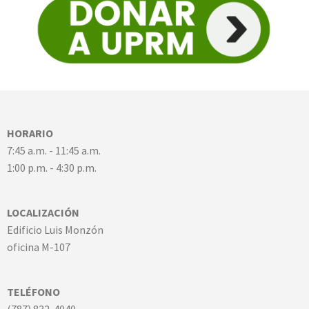
HORARIO
7:45 a.m. - 11:45 a.m.
1:00 p.m. - 4:30 p.m.
LOCALIZACIÓN
Edificio Luis Monzón
oficina M-107
TELÉFONO
(787) 832-4040