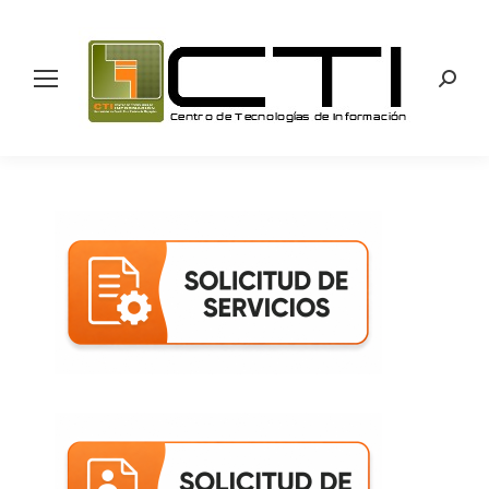
Search