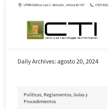
UPRM Edificio Luis C. Monzón , oficina M-107
(787) 832
Nuestra Oficina
Daily Archives:
agosto 20, 2024
Políticas, Reglamentos, Guías y
Procedimientos