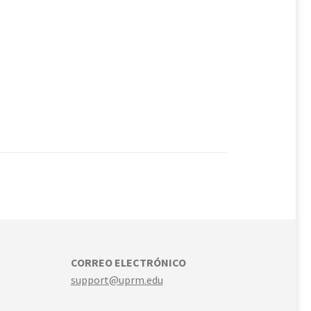
CORREO ELECTRÓNICO
support@uprm.edu