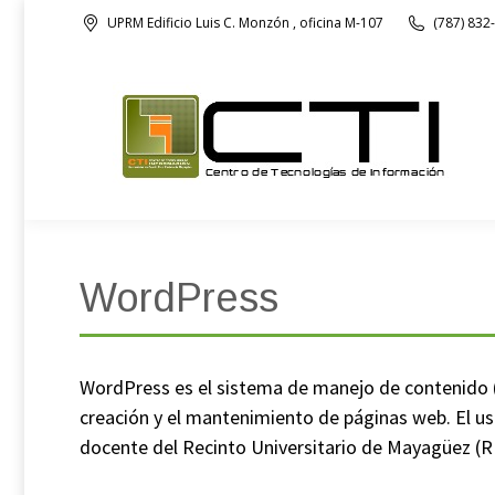
UPRM Edificio Luis C. Monzón , oficina M-107
(787) 832
Nuestra Oficina
WordPress
WordPress es el sistema de manejo de contenido (C
creación y el mantenimiento de páginas web. El us
docente del Recinto Universitario de Mayagüez (RUM