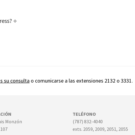
ress?
s su consulta
o comunicarse a las extensiones 2132 o 3331.
ACIÓN
TELÉFONO
Luis Monzón
(787) 832-4040
-107
exts. 2059, 2009, 2051, 2055