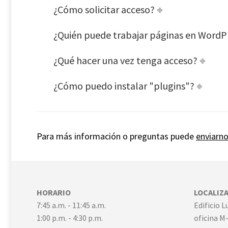
¿Cómo solicitar acceso?
¿Quién puede trabajar páginas en WordP
¿Qué hacer una vez tenga acceso?
¿Cómo puedo instalar "plugins"?
Para más información o preguntas puede
enviarno
HORARIO
LOCALIZ
7:45 a.m. - 11:45 a.m.
Edificio 
1:00 p.m. - 4:30 p.m.
oficina M