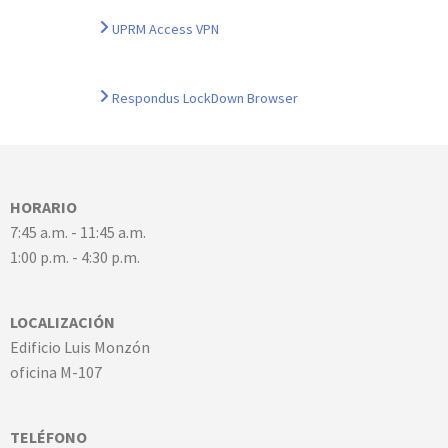
UPRM Access VPN
Respondus LockDown Browser
HORARIO
7:45 a.m. - 11:45 a.m.
1:00 p.m. - 4:30 p.m.
LOCALIZACIÓN
Edificio Luis Monzón
oficina M-107
TELÉFONO