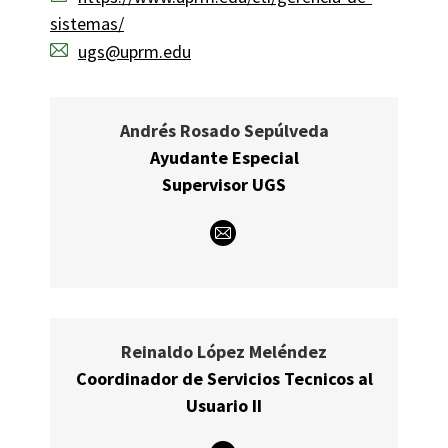
sistemas/
ugs@uprm.edu
Andrés Rosado Sepúlveda
Ayudante Especial
Supervisor UGS
E-
mail
Reinaldo López Meléndez
Coordinador de Servicios Tecnicos al
Usuario II