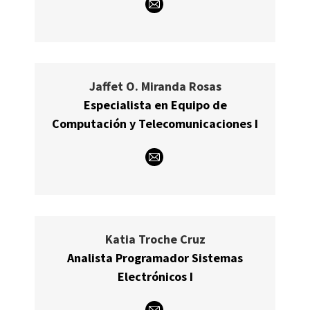
E-
mail
Jaffet O. Miranda Rosas
Especialista en Equipo de
Computación y Telecomunicaciones I
E-
mail
Katia Troche Cruz
Analista Programador Sistemas
Electrónicos I