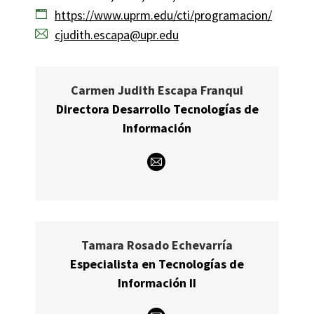
https://www.uprm.edu/cti/programacion/
cjudith.escapa@upr.edu
Carmen Judith Escapa Franqui
Directora Desarrollo Tecnologías de
Información
E-
mail
Tamara Rosado Echevarría
Especialista en Tecnologías de
Información II