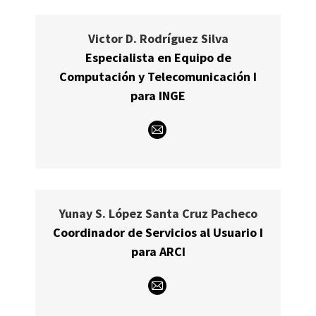
Victor D. Rodríguez Silva
Especialista en Equipo de
Computación y Telecomunicación I
para INGE
E-
mail
Yunay S. López Santa Cruz Pacheco
Coordinador de Servicios al Usuario I
para ARCI
E-
mail