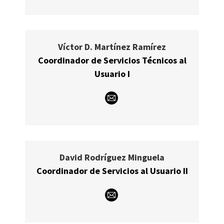
mail
Víctor D. Martínez Ramírez
Coordinador de Servicios Técnicos al
Usuario I
E-
mail
David Rodríguez Minguela
Coordinador de Servicios al Usuario II
E-
mail