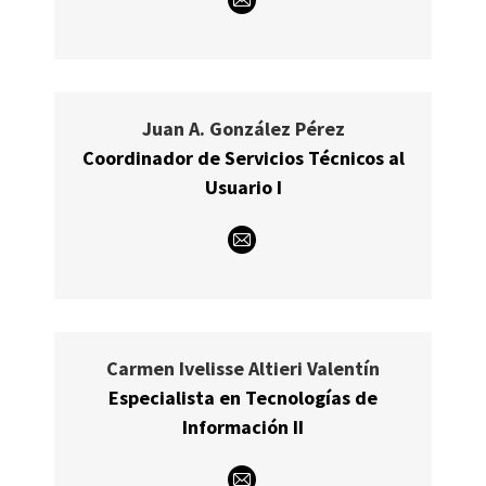
E-
mail
Juan A. González Pérez
Coordinador de Servicios Técnicos al
Usuario I
E-
mail
Carmen Ivelisse Altieri Valentín
Especialista en Tecnologías de
Información II