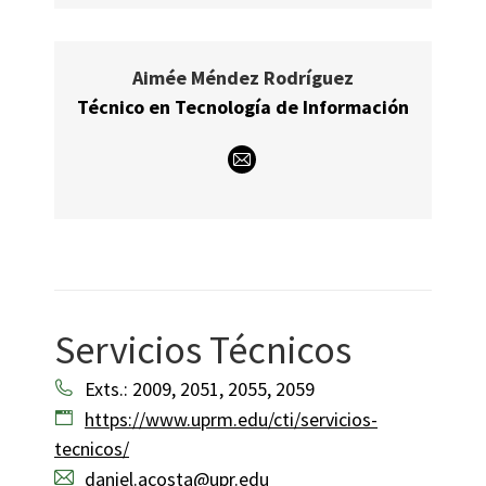
Aimée Méndez Rodríguez
Técnico en Tecnología de Información
E-
mail
Servicios Técnicos
Exts.: 2009, 2051, 2055, 2059
https://www.uprm.edu/cti/servicios-
tecnicos/
daniel.acosta@upr.edu