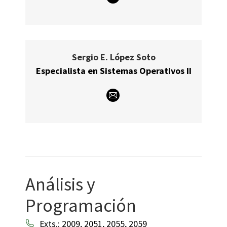
E-
mail
Sergio E. López Soto
Especialista en Sistemas Operativos II
E-
mail
Análisis y
Programación
Exts.: 2009, 2051, 2055, 2059