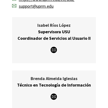
support@uprm.edu
Isabel Ríos López
Supervisora USU
Coordinador de Servicios al Usuario II
E-
mail
Brenda Almeida Iglesias
Técnico en Tecnología de Información
E-
mail