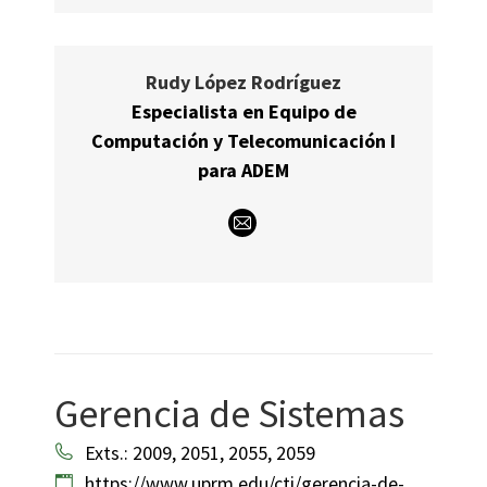
Rudy López Rodríguez
Especialista en Equipo de
Computación y Telecomunicación I
para ADEM
E-
mail
Gerencia de Sistemas
Exts.: 2009, 2051, 2055, 2059
https://www.uprm.edu/cti/gerencia-de-