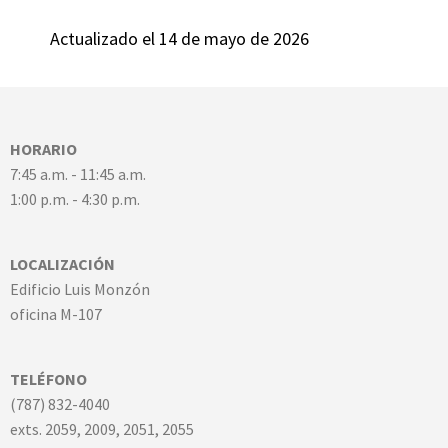
Actualizado el 14 de mayo de 2026
HORARIO
7:45 a.m. - 11:45 a.m.
1:00 p.m. - 4:30 p.m.
LOCALIZACIÓN
Edificio Luis Monzón
oficina M-107
TELÉFONO
(787) 832-4040
exts. 2059, 2009, 2051, 2055