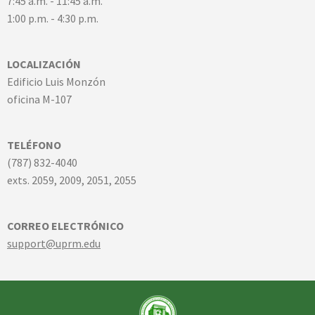
7:45 a.m. - 11:45 a.m.
1:00 p.m. - 4:30 p.m.
LOCALIZACIÓN
Edificio Luis Monzón
oficina M-107
TELÉFONO
(787) 832-4040
exts. 2059, 2009, 2051, 2055
CORREO ELECTRÓNICO
support@uprm.edu