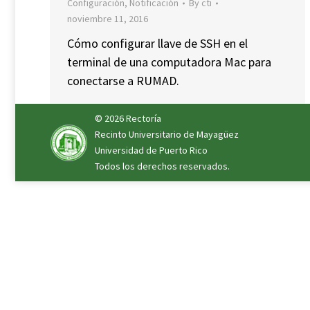
Configuración
,
Notificación
By
cti
noviembre 11, 2016
Cómo configurar llave de SSH en el
terminal de una computadora Mac para
conectarse a RUMAD.
© 2026
Rectoría
Recinto Universitario de Mayagüez
Universidad de Puerto Rico
Todos los derechos reservados.