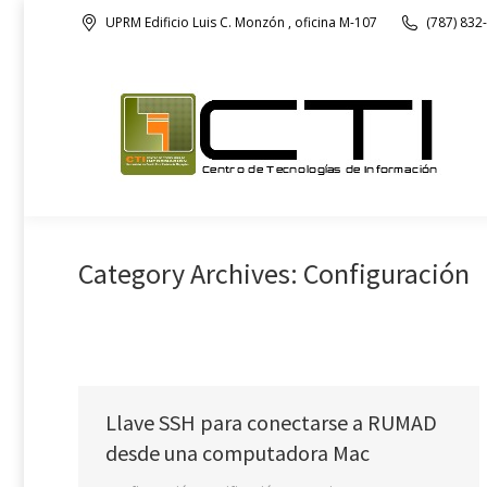
UPRM Edificio Luis C. Monzón , oficina M-107
(787) 832
Nuestra Oficina
Category Archives:
Configuración
Llave SSH para conectarse a RUMAD
desde una computadora Mac