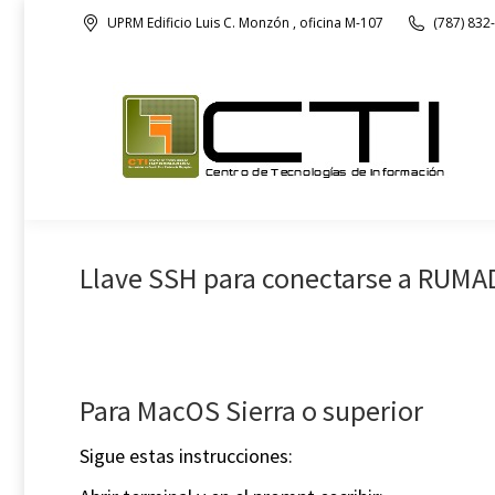
UPRM Edificio Luis C. Monzón , oficina M-107
(787) 832
Nuestra Oficina
Llave SSH para conectarse a RUM
Para MacOS Sierra o superior
Sigue estas instrucciones: