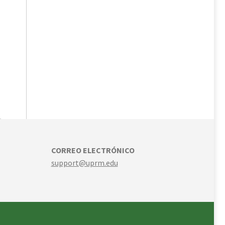
CORREO ELECTRÓNICO
support@uprm.edu