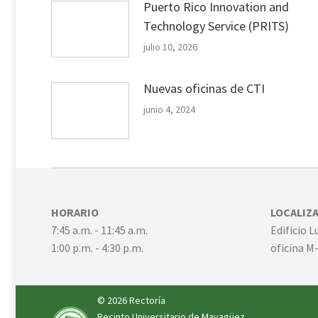
Puerto Rico Innovation and
Technology Service (PRITS)
julio 10, 2026
Nuevas oficinas de CTI
junio 4, 2024
HORARIO
LOCALIZ
7:45 a.m. - 11:45 a.m.
Edificio 
1:00 p.m. - 4:30 p.m.
oficina M
© 2026
Rectoría
Recinto Universitario de Mayagüez