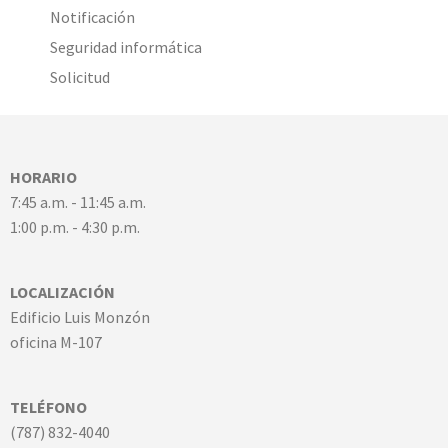
Notificación
Seguridad informática
Solicitud
HORARIO
7:45 a.m. - 11:45 a.m.
1:00 p.m. - 4:30 p.m.
LOCALIZACIÓN
Edificio Luis Monzón
oficina M-107
TELÉFONO
(787) 832-4040