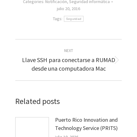
Categories:
Notificación
,
Seguridad informática
julio 20, 2016
Tags:
Seguridad
Post
NEXT
navigation
Llave SSH para conectarse a RUMAD
Next
desde una computadora Mac
post:
Related posts
Puerto Rico Innovation and
Technology Service (PRITS)