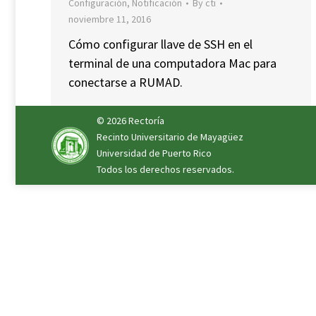
Configuración
,
Notificación
By
cti
noviembre 11, 2016
Cómo configurar llave de SSH en el
terminal de una computadora Mac para
conectarse a RUMAD.
© 2026
Rectoría
Recinto Universitario de Mayagüez
Universidad de Puerto Rico
Todos los derechos reservados.