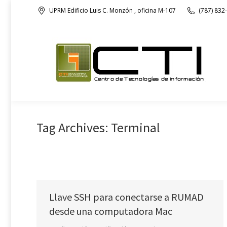
UPRM Edificio Luis C. Monzón , oficina M-107
(787) 832
Nuestra Oficina
Tag Archives:
Terminal
Llave SSH para conectarse a RUMAD
desde una computadora Mac