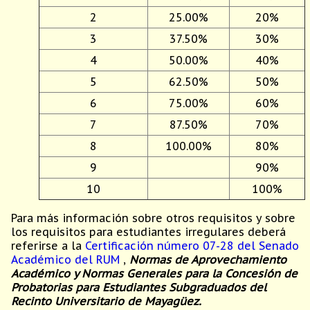
2
25.00%
20%
3
37.50%
30%
4
50.00%
40%
5
62.50%
50%
6
75.00%
60%
7
87.50%
70%
8
100.00%
80%
9
90%
10
100%
Para más información sobre otros requisitos y sobre
los requisitos para estudiantes irregulares deberá
referirse a la
Certificación número 07-28 del Senado
Académico del RUM
,
Normas de Aprovechamiento
Académico y Normas Generales para la Concesión de
Probatorias para Estudiantes Subgraduados del
Recinto Universitario de Mayagüez.