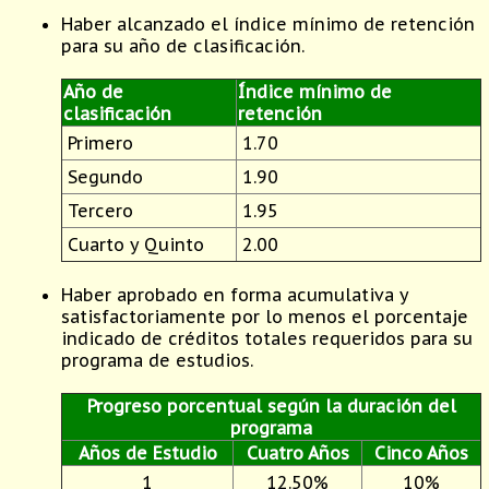
Haber alcanzado el índice mínimo de retención
para su año de clasificación.
Año de
Índice mínimo de
clasificación
retención
Primero
1.70
Segundo
1.90
Tercero
1.95
Cuarto y Quinto
2.00
Haber aprobado en forma acumulativa y
satisfactoriamente por lo menos el porcentaje
indicado de créditos totales requeridos para su
programa de estudios.
Progreso porcentual según la duración del
programa
Años de Estudio
Cuatro Años
Cinco Años
1
12.50%
10%