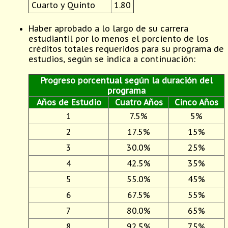
Cuarto y Quinto
1.80
Haber aprobado a lo largo de su carrera
estudiantil por lo menos el porciento de los
créditos totales requeridos para su programa de
estudios, según se indica a continuación:
Progreso porcentual según la duración del
programa
Años de Estudio
Cuatro Años
Cinco Años
1
7.5%
5%
2
17.5%
15%
3
30.0%
25%
4
42.5%
35%
5
55.0%
45%
6
67.5%
55%
7
80.0%
65%
8
92.5%
75%