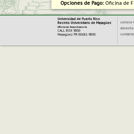
Opciones de Pago:
Oficina de F
Universidad de Puerto Rico
conoce l
Recinto Universitario de Mayagüez
Oficina de Registraduría
derecho 
CALL BOX 9000
contáct
Mayagüez PR 00681-9000