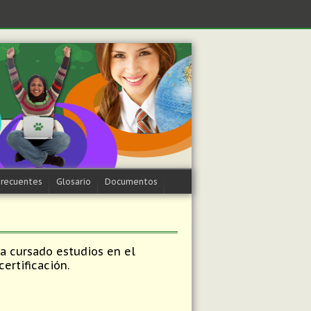
Frecuentes
Glosario
Documentos
ya cursado estudios en el
ertificación.