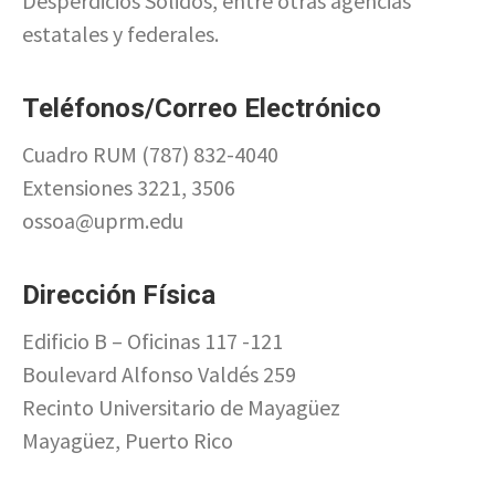
Desperdicios Sólidos, entre otras agencias
estatales y federales.
Teléfonos/Correo Electrónico
Cuadro RUM (787) 832-4040
Extensiones 3221, 3506
ossoa@uprm.edu
Dirección Física
Edificio B – Oficinas 117 -121
Boulevard Alfonso Valdés 259
Recinto Universitario de Mayagüez
Mayagüez, Puerto Rico