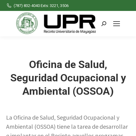
(787) 832-4040 Exts: 3221, 3506
Search:
Oficina de Salud,
Seguridad Ocupacional y
Ambiental (OSSOA)
La Oficina de Salud, Seguridad Ocupacional y
Ambiental (OSSOA) tiene la tarea de desarrollar
e implantar en el Recinto aquellos programas