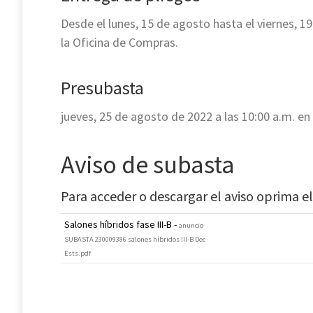
Desde el
lunes, 15 de agosto hasta el viernes, 19
la Oficina de Compras.
Presubasta
jueves, 25 de agosto de 2022 a las 10:00 a.m. en
Aviso de subasta
Para acceder o descargar el aviso oprima el
Salones híbridos fase III-B -
anuncio
SUBASTA 230009386 salones híbridos III-B Dec
Ests.pdf