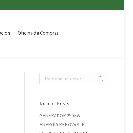
ompras
ación
Oficina de Compras
Search:
Recent Posts
GENERADOR 250KW
ENERGÍA RENOVABLE