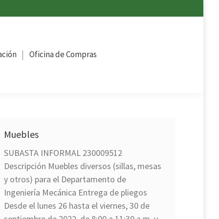
ompras
ación
Oficina de Compras
Muebles
SUBASTA INFORMAL 230009512
Descripción Muebles diversos (sillas, mesas
y otros) para el Departamento de
Ingeniería Mecánica Entrega de pliegos
Desde el lunes 26 hasta el viernes, 30 de
septiembre de 2022, de 8:00 a 11:30 a.m. y