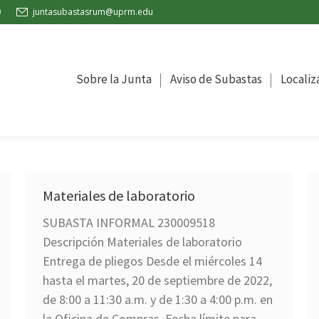
0
juntasubastasrum@uprm.edu
la Junta
Aviso de Subastas
Localización
Oficina de C
Sobre la Junta
Aviso de Subastas
Localiz
Materiales de laboratorio
SUBASTA INFORMAL 230009518
Descripción Materiales de laboratorio
Entrega de pliegos Desde el miércoles 14
hasta el martes, 20 de septiembre de 2022,
de 8:00 a 11:30 a.m. y de 1:30 a 4:00 p.m. en
la Oficina de Compras. Fecha límite para