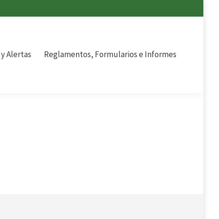
tos, Formularios e Informes
 y Alertas
Reglamentos, Formularios e Informes