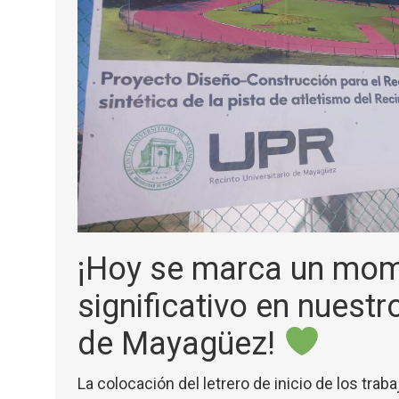
¡Hoy se marca un mo
significativo en nuestr
de Mayagüez!
La colocación del letrero de inicio de los tra