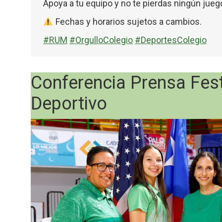
Apoya a tu equipo y no te pierdas ningún jueg
Fechas y horarios sujetos a cambios.
#RUM
#OrgulloColegio
#DeportesColegio
Conferencia Prensa Fest
Deportivo