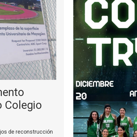
mento
o Colegio
bajos de reconstrucción