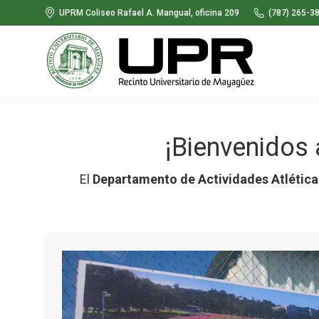
UPRM Coliseo Rafael A. Mangual, oficina 209
(787) 265-3
¡Bienvenidos 
El
Departamento de Actividades Atlética