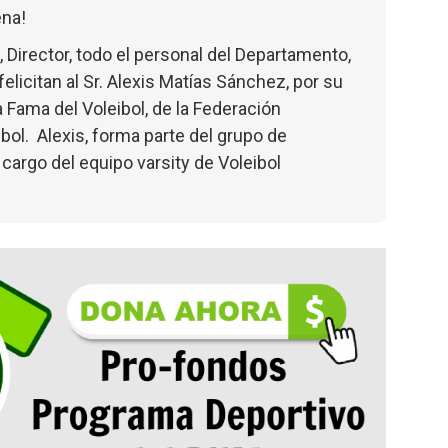
ena!
, Director, todo el personal del Departamento,
elicitan al Sr. Alexis Matías Sánchez, por su
a Fama del Voleibol, de la Federación
bol. Alexis, forma parte del grupo de
 cargo del equipo varsity de Voleibol