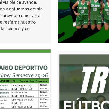
l visible de avance,
nes y esfuerzos detrás
un proyecto que traerá
e reafirma nuestro
talaciones y de