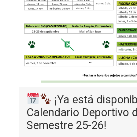
¡Ya está disponib
Calendario Deportivo d
Semestre 25-26!