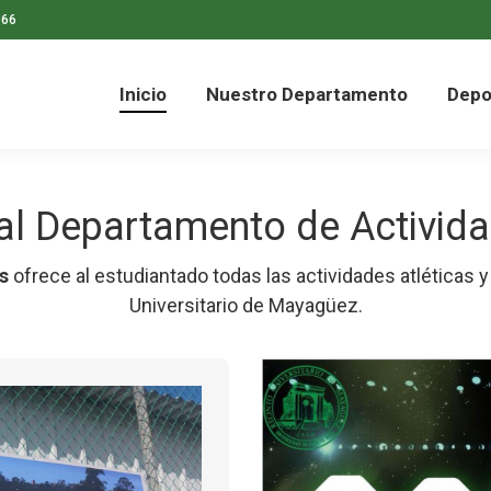
866
Inicio
Nuestro Departamento
Depo
Inicio
Nuestro Departamento
Depo
al Departamento de Activida
s
ofrece al estudiantado todas las actividades atléticas 
Universitario de Mayagüez.