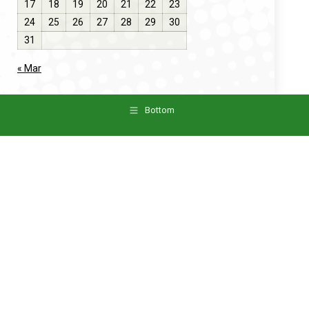
17
18
19
20
21
22
23
24
25
26
27
28
29
30
31
« Mar
Bottom