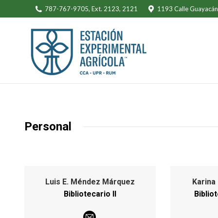
787-767-9705, Ext. 2123, 2121
1193 Calle Guayacán,
Personal
Luis E. Méndez Márquez
Karina
Bibliotecario II
Bibliot