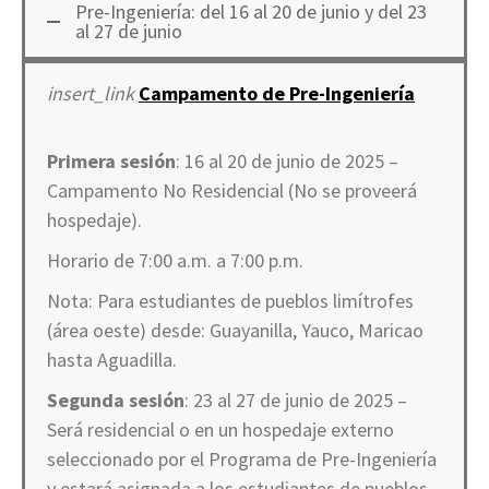
Pre-Ingeniería: del 16 al 20 de junio y del 23
al 27 de junio
insert_link
Campamento de Pre-Ingeniería
Primera sesión
: 16 al 20 de junio de 2025 –
Campamento No Residencial (No se proveerá
hospedaje).
Horario de 7:00 a.m. a 7:00 p.m.
Nota: Para estudiantes de pueblos limítrofes
(área oeste) desde: Guayanilla, Yauco, Maricao
hasta Aguadilla.
Segunda sesión
: 23 al 27 de junio de 2025 –
Será residencial o en un hospedaje externo
seleccionado por el Programa de Pre-Ingeniería
y estará asignada a los estudiantes de pueblos