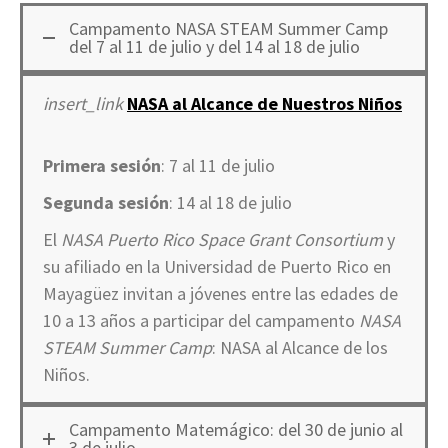
Campamento NASA STEAM Summer Camp
del 7 al 11 de julio y del 14 al 18 de julio
insert_link
NASA al Alcance de Nuestros Niños
Primera sesión
: 7 al 11 de julio
Segunda sesión
: 14 al 18 de julio
El
NASA Puerto Rico Space Grant Consortium
y
su afiliado en la Universidad de Puerto Rico en
Mayagüez invitan a jóvenes entre las edades de
10 a 13 años a participar del campamento
NASA
STEAM Summer Camp
: NASA al Alcance de los
Niños.
Campamento Matemágico: del 30 de junio al
3 de julio