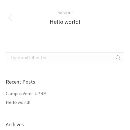
Post
PREVIOUS
navigation
Previous
Hello world!
post:
Search:
Recent Posts
Campus Verde UPRM
Hello world!
Archives