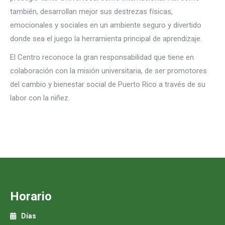
también, desarrollan mejor sus destrezas físicas,
emocionales y sociales en un ambiente seguro y divertido
donde sea el juego la herramienta principal de aprendizaje.
El Centro reconoce la gran responsabilidad que tiene en
colaboración con la misión universitaria, de ser promotores
del cambio y bienestar social de Puerto Rico a través de su
labor con la niñez.
Horario
Días