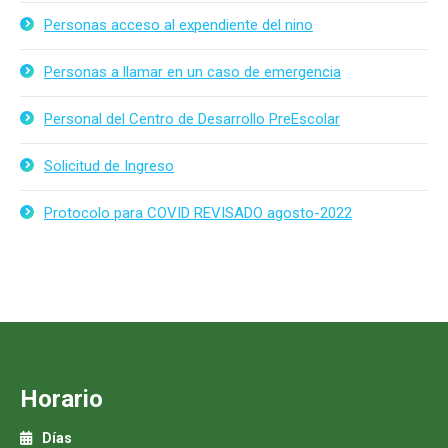
Personas acceso al expendiente del nino
Personas a llamar en un caso de emergencia
Personal del Centro de Desarrollo PreEscolar
Solicitud de Ingreso
Protocolo para COVID REVISADO agosto-2022
Horario
Días