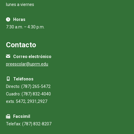
lunes a viernes
Horas
7:30 a.m. – 4:30 p.m.
Contacto
Correo electrónico
preescolar@uprm.edu
Teléfonos
Directo: (787) 265-5472
Cuadro: (787) 832-4040
exts. 5472, 2931,2927
Facsímil
Telefax: (787) 832-8207