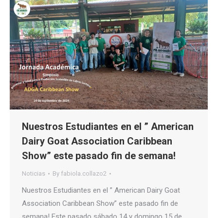
Nuestros Estudiantes en el ” American
Dairy Goat Association Caribbean
Show” este pasado fin de semana!
Noticias
By
fabiola.collazo2
Nuestros Estudiantes en el ” American Dairy Goat
Association Caribbean Show” este pasado fin de
semana! Este pasado sábado 14 y domingo 15 de